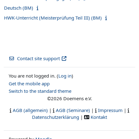
Deutsch (BM)
HWK-Unterricht (Meisterprüfung Teil III) (BM)
Contact site support
You are not logged in. (
Log in
)
Get the mobile app
Switch to the standard theme
©2026 Doemens e.V.
AGB (allgemein)
|
AGB (Seminare)
|
Impressum
|
Datenschutzerklärung
|
Kontakt
Powered by
Moodle