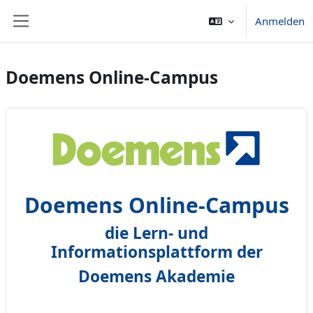
Zum Hauptinhalt
Anmelden
Website-Übersicht
Doemens Online-Campus
Doemens Online-Campus
die Lern- und
Informationsplattform der
Doemens Akademie