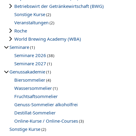
Betriebswirt der Getränkewirtschaft (BWG)
Sonstige Kurse
(2)
Veranstaltungen
(2)
Roche
World Brewing Academy (WBA)
Seminare
(1)
Seminare 2026
(38)
Seminare 2027
(1)
Genussakademie
(1)
Biersommelier
(4)
Wassersommelier
(1)
Fruchtsaftsommelier
Genuss-Sommelier alkoholfrei
Destillat-Sommelier
Online-Kurse / Online-Courses
(3)
Sonstige Kurse
(2)