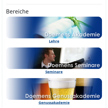
Bereiche
Lehre
Seminare
Genussakademie