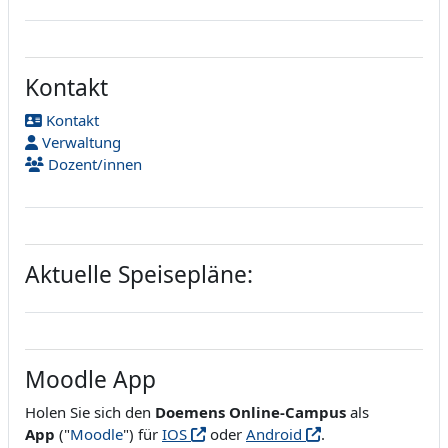
Kontakt
Kontakt
Verwaltung
Dozent/innen
Aktuelle Speisepläne:
Moodle App
Holen Sie sich den
Doemens Online-Campus
als
App
("
Moodle
") für
IOS
oder
Android
.