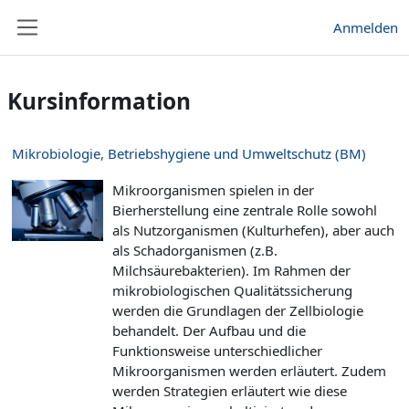
Zum Hauptinhalt
Anmelden
Website-Übersicht
Kursinformation
Mikrobiologie, Betriebshygiene und Umweltschutz (BM)
Mikroorganismen spielen in der
Bierherstellung eine zentrale Rolle sowohl
als Nutzorganismen (Kulturhefen), aber auch
als Schadorganismen (z.B.
Milchsäurebakterien). Im Rahmen der
mikrobiologischen Qualitätssicherung
werden die Grundlagen der Zellbiologie
behandelt. Der Aufbau und die
Funktionsweise unterschiedlicher
Mikroorganismen werden erläutert. Zudem
werden Strategien erläutert wie diese