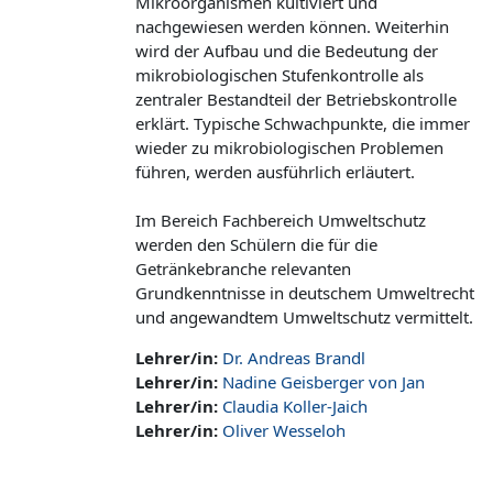
Mikroorganismen kultiviert und
nachgewiesen werden können. Weiterhin
wird der Aufbau und die Bedeutung der
mikrobiologischen Stufenkontrolle als
zentraler Bestandteil der Betriebskontrolle
erklärt. Typische Schwachpunkte, die immer
wieder zu mikrobiologischen Problemen
führen, werden ausführlich erläutert.
Im Bereich Fachbereich Umweltschutz
werden den Schülern die für die
Getränkebranche relevanten
Grundkenntnisse in deutschem Umweltrecht
und angewandtem Umweltschutz vermittelt.
Lehrer/in:
Dr. Andreas Brandl
Lehrer/in:
Nadine Geisberger von Jan
Lehrer/in:
Claudia Koller-Jaich
Lehrer/in:
Oliver Wesseloh