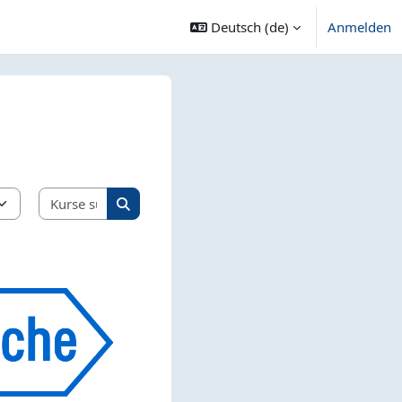
Deutsch ‎(de)‎
Anmelden
Kurse suchen
Kurse suchen