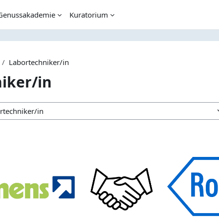
Genussakademie
Kuratorium
Labortechniker/in
iker/in