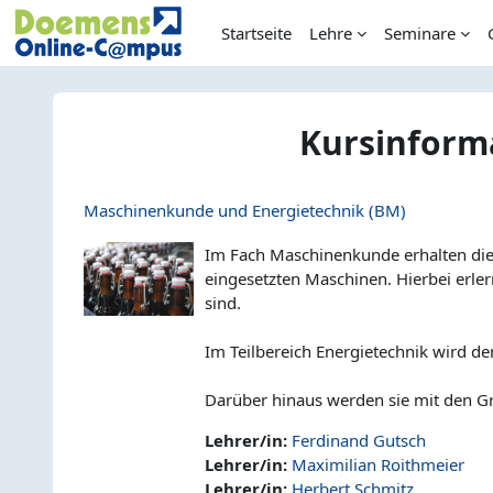
Zum Hauptinhalt
Startseite
Lehre
Seminare
Kursinform
Maschinenkunde und Energietechnik (BM)
Im Fach Maschinenkunde erhalten die 
eingesetzten Maschinen. Hierbei erle
sind.
Im Teilbereich Energietechnik wird de
Darüber hinaus werden sie mit den Gr
Lehrer/in:
Ferdinand Gutsch
Lehrer/in:
Maximilian Roithmeier
Lehrer/in:
Herbert Schmitz