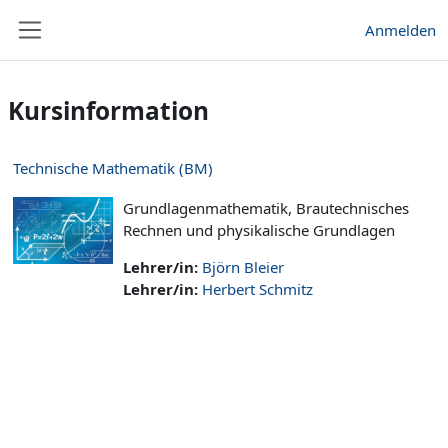
Zum Hauptinhalt
Anmelden
Website-Übersicht
Kursinformation
Technische Mathematik (BM)
Grundlagenmathematik, Brautechnisches
Rechnen und physikalische Grundlagen
Lehrer/in:
Björn Bleier
Lehrer/in:
Herbert Schmitz