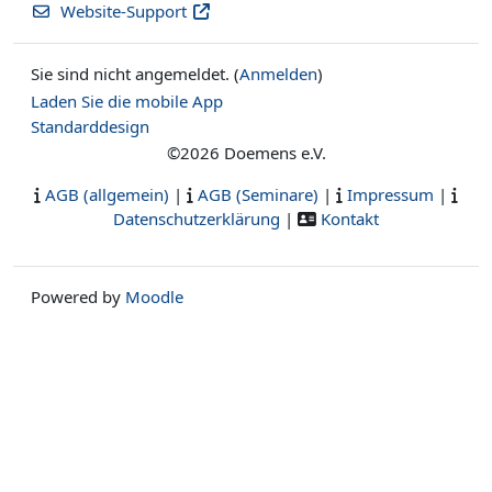
Website-Support
Sie sind nicht angemeldet. (
Anmelden
)
Laden Sie die mobile App
Standarddesign
©2026 Doemens e.V.
AGB (allgemein)
|
AGB (Seminare)
|
Impressum
|
Datenschutzerklärung
|
Kontakt
Powered by
Moodle