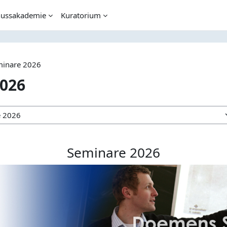
ussakademie
Kuratorium
minare 2026
026
Seminare 2026