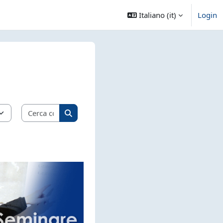
Italiano ‎(it)‎
Login
Cerca corsi
Cerca corsi