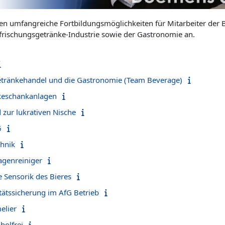
 umfangreiche Fortbildungsmöglichkeiten für Mitarbeiter der B
frischungsgetränke-Industrie sowie der Gastronomie an.
tränkehandel und die Gastronomie (Team Beverage)
keschankanlagen
 zur lukrativen Nische
6
chnik
lagenreiniger
e Sensorik des Bieres
tätssicherung im AfG Betrieb
elier
holfrei