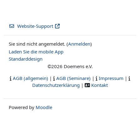
Website-Support
Sie sind nicht angemeldet. (
Anmelden
)
Laden Sie die mobile App
Standarddesign
©2026 Doemens e.V.
AGB (allgemein)
|
AGB (Seminare)
|
Impressum
|
Datenschutzerklärung
|
Kontakt
Powered by
Moodle