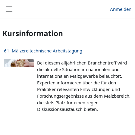
Zum Hauptinhalt
Anmelden
Website-Übersicht
Kursinformation
61. Mälzereitechnische Arbeitstagung
Bei diesem alljährlichen Branchentreff wird
die aktuelle Situation im nationalen und
internationalen Malzgewerbe beleuchtet.
Experten informieren über die für den
Praktiker relevanten Entwicklungen und
Forschungsergebnisse aus dem Malzbereich,
die stets Platz für einen regen
Diskussionsaustausch bieten.