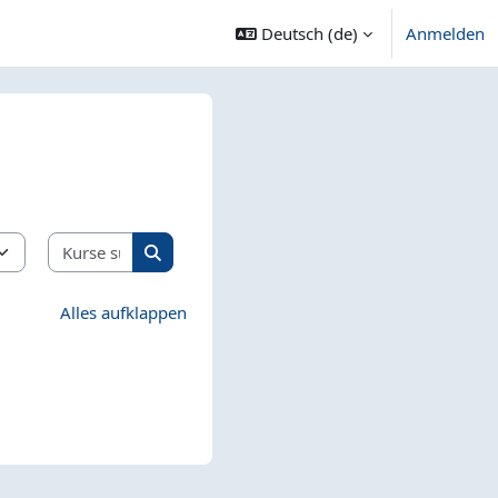
Deutsch ‎(de)‎
Anmelden
Kurse suchen
Kurse suchen
Alles aufklappen