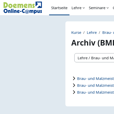
Zum Hauptinhalt
Startseite
Lehre
Seminare
Kurse
Lehre
Brau- 
Archiv (BM
Kursbereiche
Brau- und Malzmeist
Brau- und Malzmeist
Brau- und Malzmeist