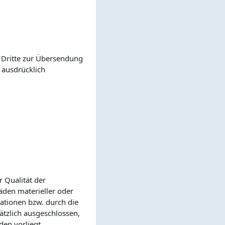
 Dritte zur Übersendung
 ausdrücklich
r Qualität der
äden materieller oder
ationen bzw. durch die
ätzlich ausgeschlossen,
den vorliegt.