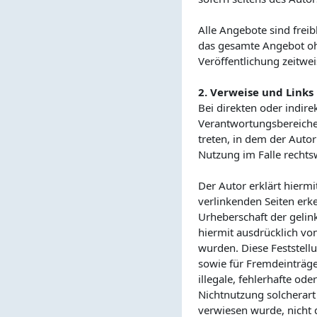
Alle Angebote sind freib
das gesamte Angebot oh
Veröffentlichung zeitwei
2. Verweise und Links
Bei direkten oder indire
Verantwortungsbereiches
treten, in dem der Auto
Nutzung im Falle rechtsw
Der Autor erklärt hiermi
verlinkenden Seiten erke
Urheberschaft der gelink
hiermit ausdrücklich von
wurden. Diese Feststellu
sowie für Fremdeinträge
illegale, fehlerhafte od
Nichtnutzung solcherart 
verwiesen wurde, nicht d