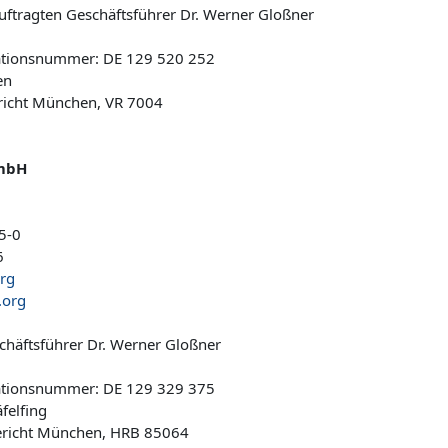
uftragten Geschäftsführer Dr. Werner Gloßner
kationsnummer: DE 129 520 252
en
ericht München, VR 7004
mbH
5-0
6
rg
org
chäftsführer Dr. Werner Gloßner
kationsnummer: DE 129 329 375
äfelfing
ericht München, HRB 85064