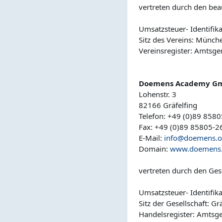
vertreten durch den bea
Umsatzsteuer- Identifi
Sitz des Vereins: Münch
Vereinsregister: Amtsg
Doemens Academy G
Lohenstr. 3
82166 Gräfelfing
Telefon: +49 (0)89 8580
Fax: +49 (0)89 85805-2
E-Mail:
info@doemens.o
Domain:
www.doemens.
vertreten durch den Ges
Umsatzsteuer- Identifi
Sitz der Gesellschaft: Gr
Handelsregister: Amtsg