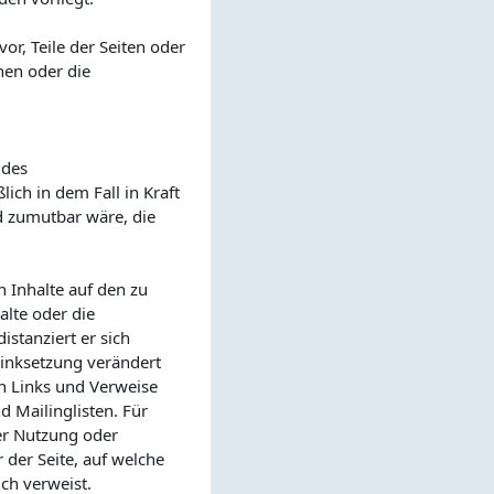
or, Teile der Seiten oder
hen oder die
 des
ich in dem Fall in Kraft
d zumutbar wäre, die
n Inhalte auf den zu
alte oder die
istanziert er sich
 Linksetzung verändert
en Links und Verweise
 Mailinglisten. Für
der Nutzung oder
 der Seite, auf welche
ich verweist.