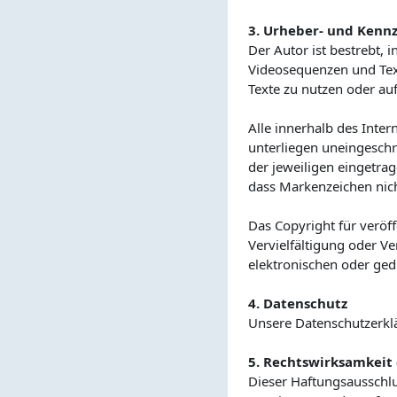
3. Urheber- und Kenn
Der Autor ist bestrebt,
Videosequenzen und Text
Texte zu nutzen oder au
Alle innerhalb des Inte
unterliegen uneingesch
der jeweiligen eingetra
dass Markenzeichen nich
Das Copyright für veröffe
Vervielfältigung oder 
elektronischen oder ged
4. Datenschutz
Unsere Datenschutzerkl
5. Rechtswirksamkeit 
Dieser Haftungsausschlus