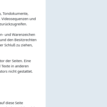
en, Tondokumente,
e, Videosequenzen und
zurückzugreifen.
ken- und Warenzeichen
und den Besitzrechten
er Schluß zu ziehen,
tor der Seiten. Eine
 Texte in anderen
ors nicht gestattet.
uf diese Seite