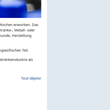
er Wochen erworben. Das
tränke-, Metall- oder
kunde, Herstellung
pezifischen Teil.
tränkeindustrie als
Tout déplier