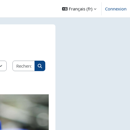
Français ‎(fr)‎
Connexion
Rechercher des cours
Rechercher des cours