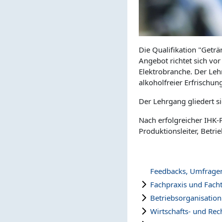
Die Qualifikation "Getr
Angebot richtet sich vo
Elektrobranche. Der Leh
alkoholfreier Erfrischu
Der Lehrgang gliedert si
Nach erfolgreicher IHK-
Produktionsleiter, Betrie
Feedbacks, Umfrage
Fachpraxis und Fachth
Betriebsorganisation
Wirtschafts- und Rech