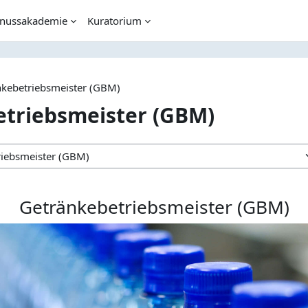
nussakademie
Kuratorium
nkebetriebsmeister (GBM)
triebsmeister (GBM)
Getränkebetriebsmeister (GBM)