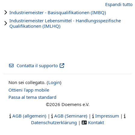
Espandi tutto
Industriemeister - Basisqualifikationen (IMBQ)
Industriemeister Lebensmittel - Handlungsspezifische
Qualifikationen (IMLHQ)
Contatta il supporto
Non sei collegato. (
Login
)
Ottieni l'app mobile
Passa al tema standard
©2026 Doemens e.V.
AGB (allgemein)
|
AGB (Seminare)
|
Impressum
|
Datenschutzerklärung
|
Kontakt