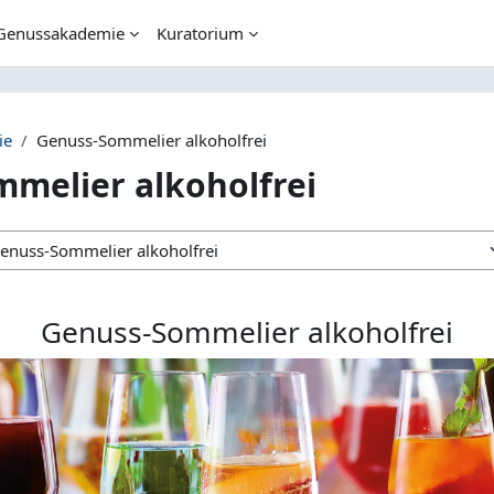
Genussakademie
Kuratorium
ie
Genuss-Sommelier alkoholfrei
melier alkoholfrei
Genuss-Sommelier alkoholfrei