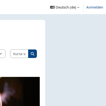
Deutsch ‎(de)‎
Anmelden
Kurse suchen
Kurse suchen