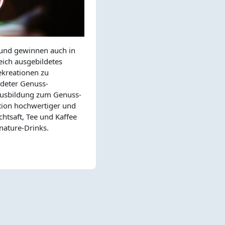
 und gewinnen auch in
ich ausgebildetes
ekreationen zu
deter Genuss-
Ausbildung zum Genuss-
ation hochwertiger und
chtsaft, Tee und Kaffee
nature-Drinks.