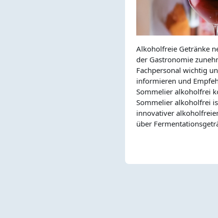
Alkoholfreie Getränke n
der Gastronomie zunehm
Fachpersonal wichtig u
informieren und Empfeh
Sommelier alkoholfrei 
Sommelier alkoholfrei i
innovativer alkoholfreie
über Fermentationsgeträ