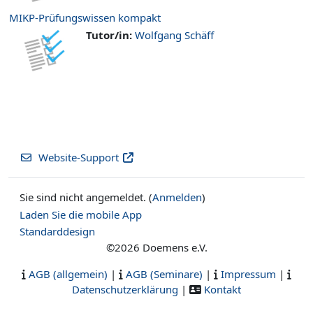
MIKP-Prüfungswissen kompakt
Tutor/in:
Wolfgang Schäff
Website-Support
Sie sind nicht angemeldet. (
Anmelden
)
Laden Sie die mobile App
Standarddesign
©2026 Doemens e.V.
AGB (allgemein)
|
AGB (Seminare)
|
Impressum
|
Datenschutzerklärung
|
Kontakt