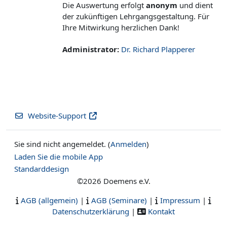
Die Auswertung erfolgt
anonym
und dient
der zukünftigen Lehrgangsgestaltung. Für
Ihre Mitwirkung herzlichen Dank!
Administrator:
Dr. Richard Plapperer
Website-Support
Sie sind nicht angemeldet. (
Anmelden
)
Laden Sie die mobile App
Standarddesign
©2026 Doemens e.V.
AGB (allgemein)
|
AGB (Seminare)
|
Impressum
|
Datenschutzerklärung
|
Kontakt